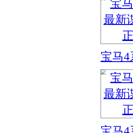
宝马4
宝马4