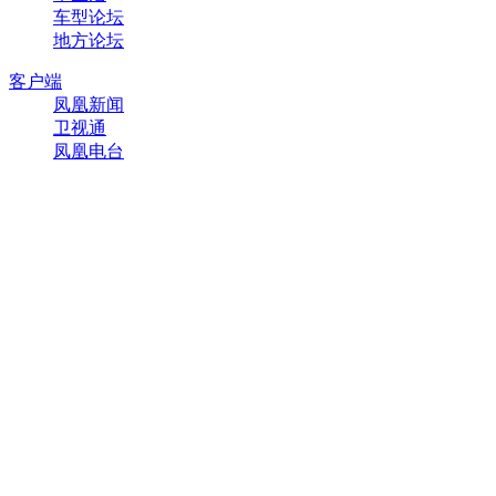
车型论坛
地方论坛
客户端
凤凰新闻
卫视通
凤凰电台