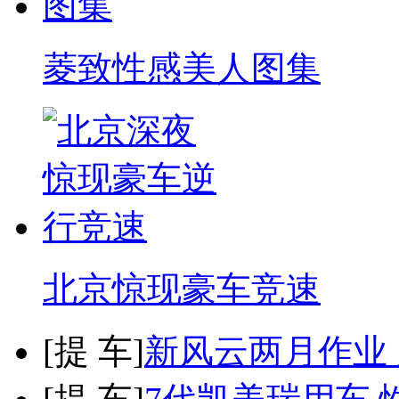
菱致性感美人图集
北京惊现豪车竞速
[
提 车
]
新风云两月作业