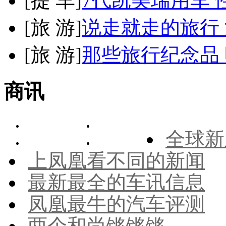
[
提 车
]
7代凯美瑞用车 
[
旅 游
]
说走就走的旅行
[
旅 游
]
那些旅行纪念品 
商讯
全球新
上凤凰看不同的新闻
最新最全的车讯信息
凤凰最牛的汽车评测
两个和尚锵锵锵