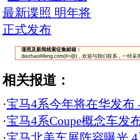
谍照及新闻线索征集邮箱：
diezhao#ifeng.com(#=@)，欢迎与我们联系，一
相关报道：
·
宝马4系今年将在华发布 
·
宝马4系Coupe概念车发
·
宝马北美车展阵容曝光 