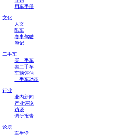
导购
用车手册
文化
人文
酷车
赛事驾驶
游记
二手车
买二手车
卖二手车
车辆评估
二手车动态
行业
业内新闻
产业评论
访谈
调研报告
论坛
车生活