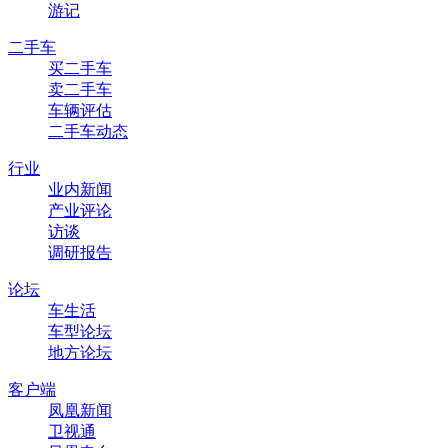
游记
二手车
买二手车
卖二手车
车辆评估
二手车动态
行业
业内新闻
产业评论
访谈
调研报告
论坛
车生活
车型论坛
地方论坛
客户端
凤凰新闻
卫视通