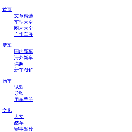
首页
文章精选
车型大全
图片大全
广州车展
新车
国内新车
海外新车
谍照
新车图解
购车
试驾
导购
用车手册
文化
人文
酷车
赛事驾驶