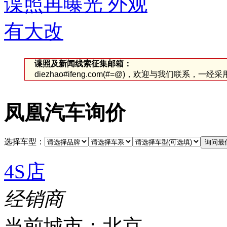
谍照及新闻线索征集邮箱：
diezhao#ifeng.com(#=@)，欢迎与我们联系，一
凤凰汽车询价
选择车型：
4S店
经销商
当前城市：
北京