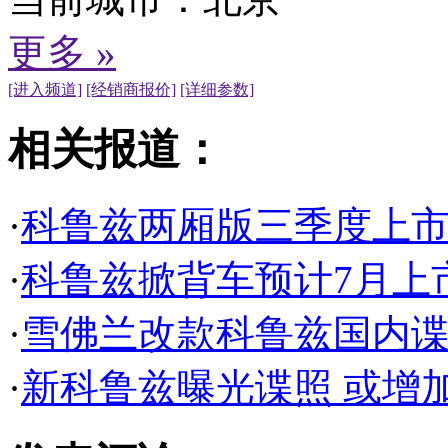
更多 »
[进入频道]
[经销商报价]
[详细参数]
相关报道：
·
科鲁兹两厢版三季度上市 
·
科鲁兹掀背车预计7月上市
·
雪佛兰改款科鲁兹国内谍
·
新科鲁兹曝光谍照 或增加