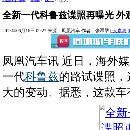
全新一代科鲁兹谍照再曝光 外
2013年06月16日 09:22
来源：凤凰汽车 作者：
张翠翠
0
人参与
0
凤凰汽车讯 近日，海外
一代
科鲁兹
的路试谍照，
大的变动。据悉，这款车有