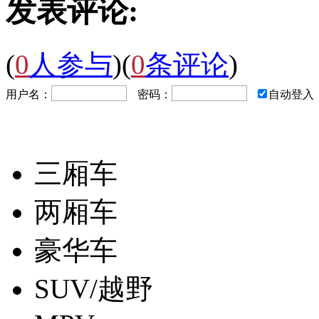
发表评论:
(
0
人参与
)
(
0
条评论
)
用户名：
密码：
自动登入
三厢车
两厢车
豪华车
SUV/越野