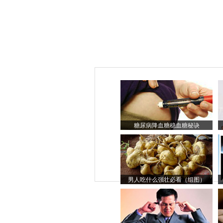
糖尿病降血糖稳血糖秘诀
男人吃什么强壮必看（组图）