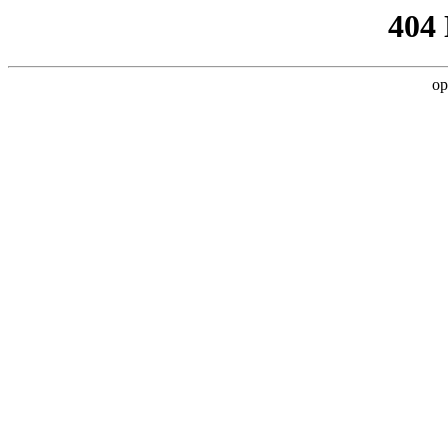
404
op