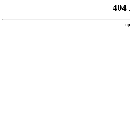
404
op