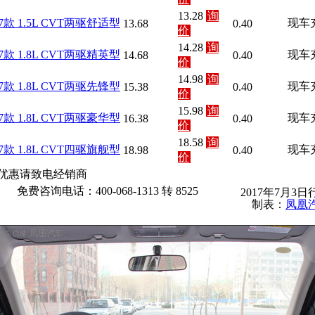
13.28
询
17款 1.5L CVT两驱舒适型
现车
13.68
0.40
价
14.28
询
17款 1.8L CVT两驱精英型
现车
14.68
0.40
价
14.98
询
17款 1.8L CVT两驱先锋型
现车
15.38
0.40
价
15.98
询
17款 1.8L CVT两驱豪华型
现车
16.38
0.40
价
18.58
询
17款 1.8L CVT四驱旗舰型
现车
18.98
0.40
价
优惠请致电经销商
免费咨询电话：400-068-1313 转 8525
2017年7月3日
制表：
凤凰