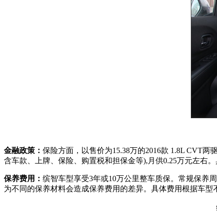
金融政策：
保险方面，以售价为15.38万的2016款 1.8L
含车款、上牌、保险、购置税和担保金等),月供0.25万元左
保养费用：
缤智车型享受3年或10万公里整车质保。常规保养周
为不同的保养材料会造成保养费用的差异。具体费用根据车型