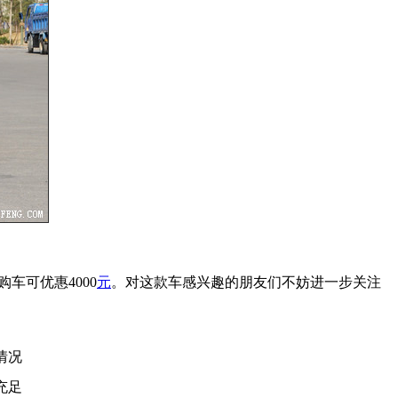
车可优惠4000
元
。对这款车感兴趣的朋友们不妨进一步关注
情况
充足