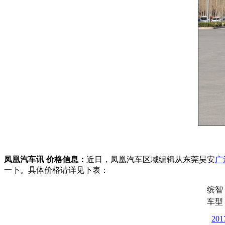
凤凰汽车讯 价格信息：
近日，凤凰汽车区域编辑从东莞昊安
广
一下。具体价格请详见下表：
缤智
车型
20