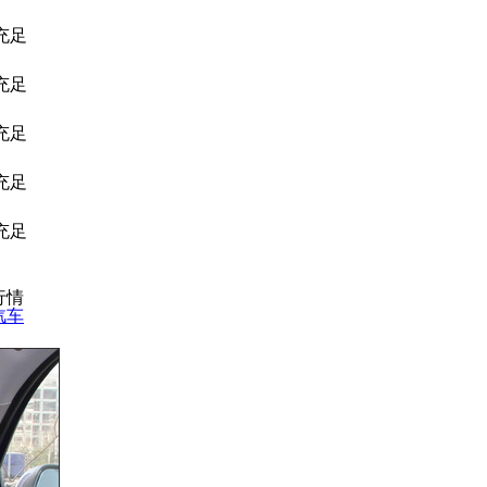
充足
充足
充足
充足
充足
行情
汽车