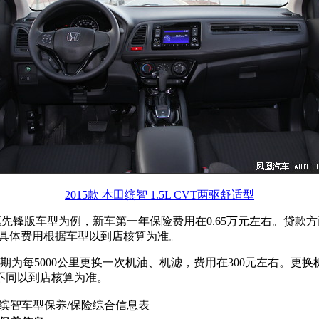
2015款 本田缤智 1.5L CVT两驱舒适型
 CVT两驱先锋版车型为例，新车第一年保险费用在0.65万元左右。贷
右。具体费用根据车型以到店核算为准。
期为每5000公里更换一次机油、机滤，费用在300元左右。更
不同以到店核算为准。
缤智车型保养/保险综合信息表