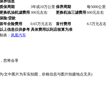
保养信息
质保周期
3年或10万公里
保养周期
每5000公里
更换机油机滤费用
300元左右
更换机油三滤费用
600元左右
保险/贷款
首年全险费用
0.65万元左右
首付费用
6.5万元左
以上信息仅供参考 具体费用以到店核算为准
制表：
凤凰汽车
，您将会享
为/文中图片为车实拍图，价格信息与图片拍摄地点无关)