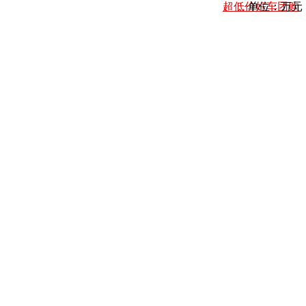
超低价好车团购
单位：万元