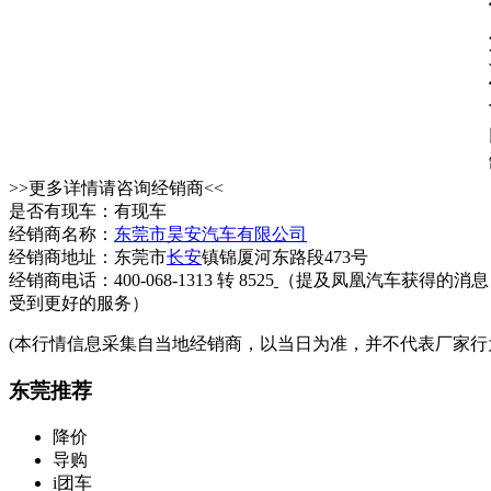
>>更多详情请咨询经销商<<
是否有现车：有现车
经销商名称：
东莞市昊安汽车有限公司
经销商地址：东莞市
长安
镇锦厦河东路段473号
经销商电话：400-068-1313 转 8525
（提及凤凰汽车获得的消息
受到更好的服务）
(本行情信息采集自当地经销商，以当日为准，并不代表厂家行
东莞推荐
降价
导购
i团车