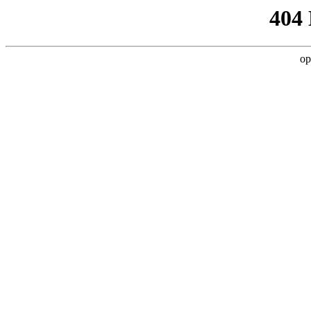
404
op