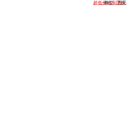
超低价好车团购
单位：万元