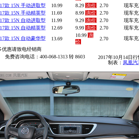
017款 15N 手动进取型
10.99
8.29
询价
2.70
现车充
017款 15N 手动精英型
11.69
8.99
询价
2.70
现车充
017款 15N 自动进取型
11.99
9.29
询价
2.70
现车充
017款 15N 自动精英型
12.69
9.99
询价
2.70
现车充
10.99
询
017款 15N 自动豪华型
现车充
13.69
2.70
价
多优惠请致电经销商
免费咨询电话：400-068-1313 转 8603
2017年10月14日
制表：
凤凰汽