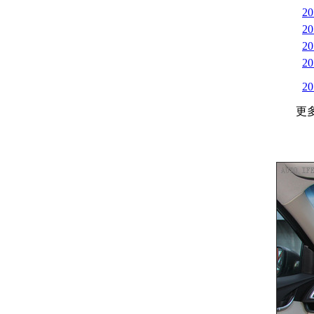
2
2
2
2
2
更