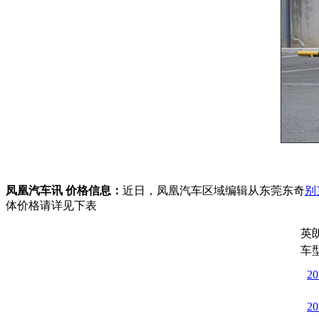
凤凰汽车讯 价格信息：
近日，凤凰汽车区域编辑从东莞东奇
别
体价格请详见下表
英
车
2
2