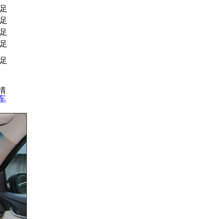
足
足
足
足
足
行情
车