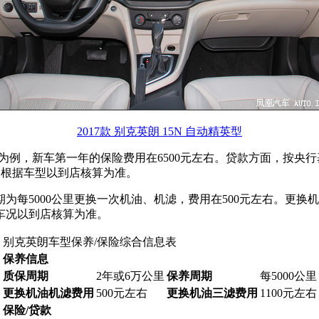
2017款 别克英朗 15N 自动精英型
版车型为例，新车第一年的保险费用在6500元左右。贷款方面，按央
用根据车型以到店核算为准。
为每5000公里更换一次机油、机滤，费用在500元左右。更换
车况以到店核算为准。
别克英朗车型保养/保险综合信息表
保养信息
质保周期
2年或6万公里
保养周期
每5000公里
更换机油机滤费用
500元左右
更换机油三滤费用
1100元左右
保险/贷款