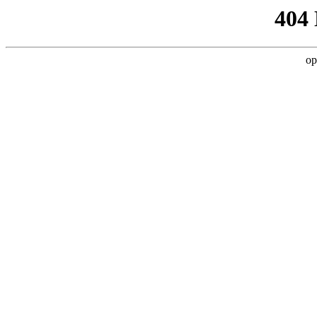
404
op