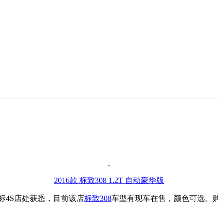
2016款 标致308 1.2T 自动豪华版
标4S店处获悉，目前该店
标致308
车型有现车在售，颜色可选。购