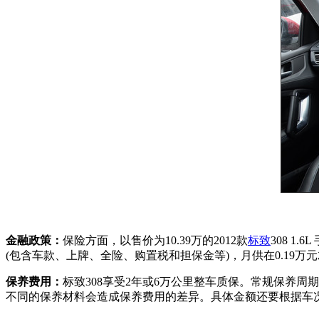
金融政策：
保险方面，以售价为10.39万的2012款
标致
308 
(包含车款、上牌、全险、购置税和担保金等)，月供在0.19
保养费用：
标致308享受2年或6万公里整车质保。常规保养周
不同的保养材料会造成保养费用的差异。具体金额还要根据车