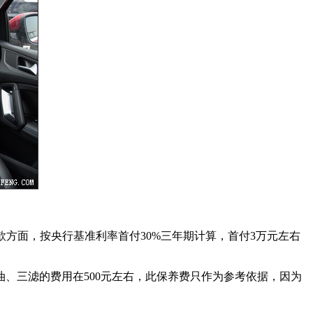
。贷款方面，按央行基准利率首付30%三年期计算，首付3万元左右
机油、三滤的费用在500元左右，此保养费只作为参考依据，因为