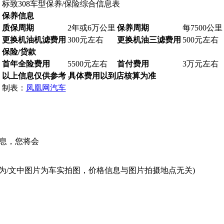
标致308车型保养/保险综合信息表
保养信息
质保周期
2年或6万公里
保养周期
每7500公里
更换机油机滤费用
300元左右
更换机油三滤费用
500元左右
保险/贷款
首年全险费用
5500元左右
首付费用
3万元左右
以上信息仅供参考 具体费用以到店核算为准
制表：
凤凰网汽车
息，您将会
为/文中图片为车实拍图，价格信息与图片拍摄地点无关)