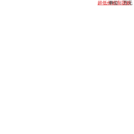
超低价好车团购
单位：万元