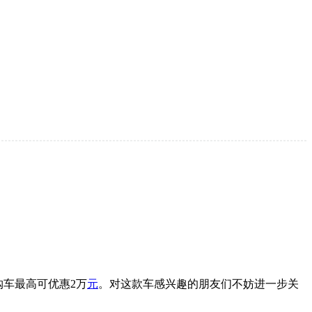
车最高可优惠2万
元
。对这款车感兴趣的朋友们不妨进一步关