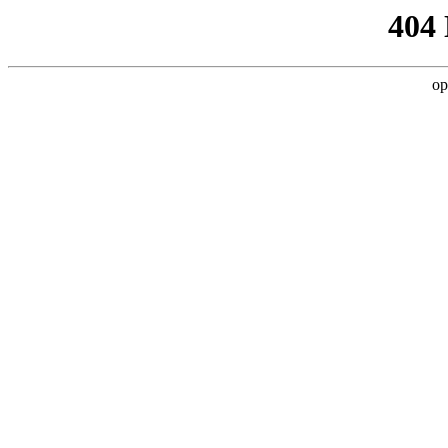
404
op