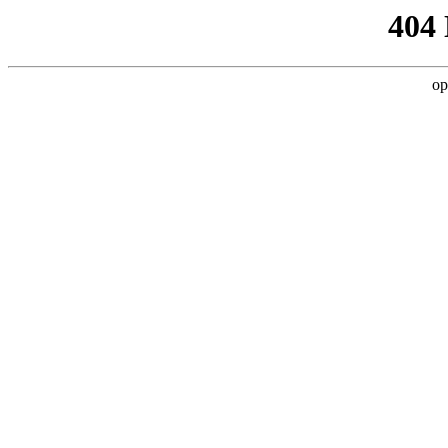
404
op