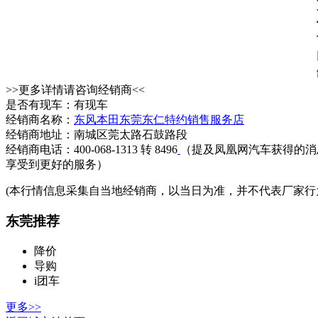
>>更多详情请咨询经销商<<
是否有现车：有现车
经销商名称：
东风本田东莞东仁特约销售服务店
经销商地址：南城区莞太路石鼓路段
经销商电话：400-068-1313 转 8496
（提及凤凰网汽车获得的消
享受到更好的服务）
(本行情信息采集自当地经销商，以当日为准，并不代表厂家行
东莞推荐
降价
导购
i团车
更多>>