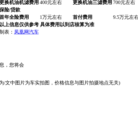
更换机油机滤费用
400元左右
更换机油三滤费用
700元左右
保险/贷款
首年全险费用
1万元左右
首付费用
9.5万元左
以上信息仅供参考 具体费用以到店核算为准
制表：
凤凰网汽车
息，您将会
为/文中图片为车实拍图，价格信息与图片拍摄地点无关)