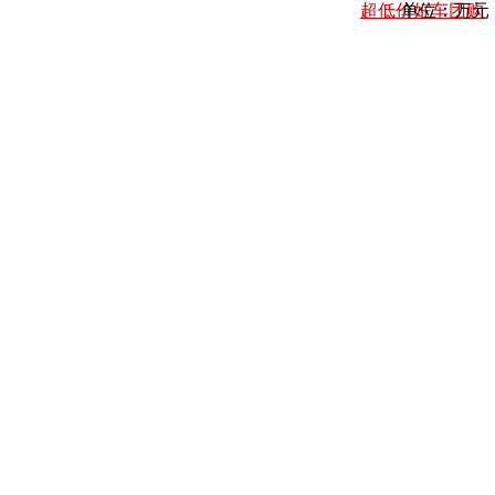
超低价好车团购
单位：万元