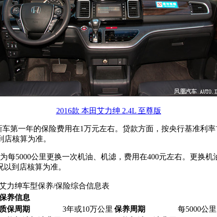
2016款 本田艾力绅 2.4L 至尊版
例，新车第一年的保险费用在1万元左右。贷款方面，按央行基准利率
以到店核算为准。
为每5000公里更换一次机油、机滤，费用在400元左右。更换
况以到店核算为准。
艾力绅车型保养/保险综合信息表
保养信息
质保周期
3年或10万公里
保养周期
每5000公里