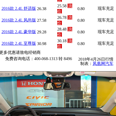
25.58
询
2016款 2.4L 舒适版
现车充足
26.38
0.80
价
26.78
询
2016款 2.4L 风尚版
现车充足
27.58
0.80
价
28.48
询
2016款 2.4L 豪华版
现车充足
29.28
0.80
价
30.18
询
2016款 2.4L 至尊版
现车充足
30.98
0.80
价
更多优惠请致电经销商
免费咨询电话：400-068-1313 转 8496
2018年4月26日行情
制表：
凤凰网汽车