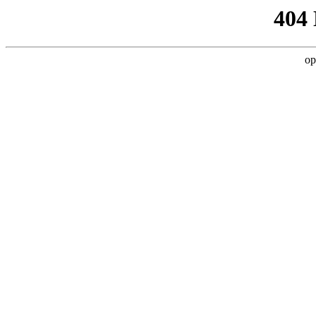
404
op