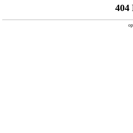
404
op