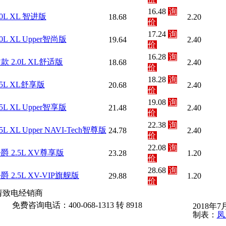
16.48
询
.0L XL 智进版
18.68
2.20
价
17.24
询
.0L XL Upper智尚版
19.64
2.40
价
16.28
询
改款 2.0L XL舒适版
18.68
2.40
价
18.28
询
2.5L XL舒享版
20.68
2.40
价
19.08
询
.5L XL Upper智享版
21.48
2.40
价
22.38
询
.5L XL Upper NAVI-Tech智尊版
24.78
2.40
价
22.08
询
公爵 2.5L XV尊享版
23.28
1.20
价
28.68
询
公爵 2.5L XV-VIP旗舰版
29.88
1.20
价
请致电经销商
免费咨询电话：400-068-1313 转 8918
2018年
制表：
凤