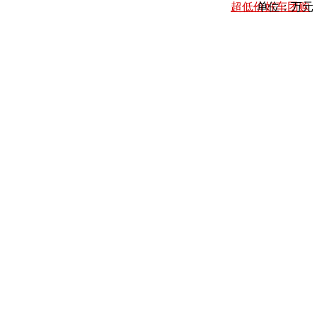
超低价好车团购
单位：万元