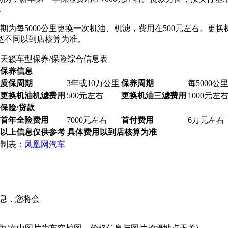
。
期为每5000公里更换一次机油、机滤，费用在500元左右。更换
型不同以到店核算为准。
天籁车型保养/保险综合信息表
保养信息
质保周期
3年或10万公里
保养周期
每5000公
更换机油机滤费用
500元左右
更换机油三滤费用
1000元左
保险/贷款
首年全险费用
7000元左右
首付费用
6万元左右
以上信息仅供参考 具体费用以到店核算为准
制表：
凤凰网汽车
息，您将会