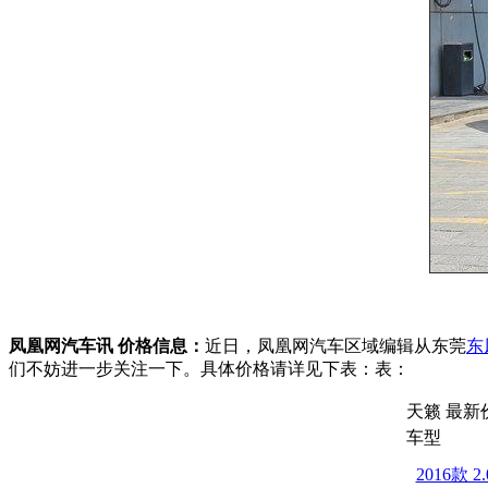
凤凰网汽车讯 价格信息：
近日，凤凰网汽车区域编辑从东莞
东
们不妨进一步关注一下。具体价格请详见下表：表：
天籁 最新
车型
2016款 