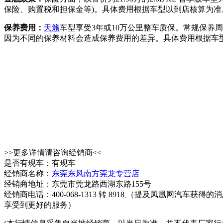
保险、购置税和担保金等)。具体费用根据车型以到店核算为准
保养费用：
天籁
车型享受3年或10万公里整车质保。常规保养周
因为不同的保养材料会造成保养费用的差异。具体费用根据车
>>更多详情请咨询经销商<<
是否有现车：有现车
经销商名称：
东莞东风南方莞龙专营店
经销商地址：东莞市莞龙路西湖东路155号
经销商电话：400-068-1313 转 8918
（提及凤凰网汽车获得的消
享受到更好的服务）