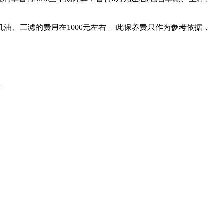
机油、三滤的费用在1000元左右， 此保养费只作为参考依据，
里
右