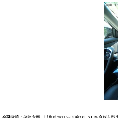
金融政策：
保险方面，以售价为21.98万的2.0L XL 智