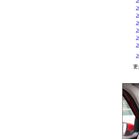
2
2
2
2
2
2
2
2
更