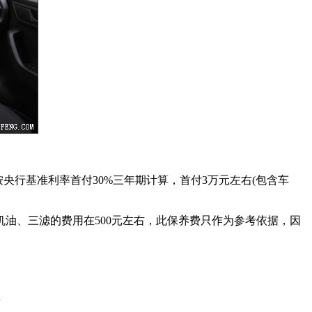
面，按央行基准利率首付30%三年期计算，首付3万元左右(包含车
换机油、三滤的费用在500元左右，此保养费只作为参考依据，因
里