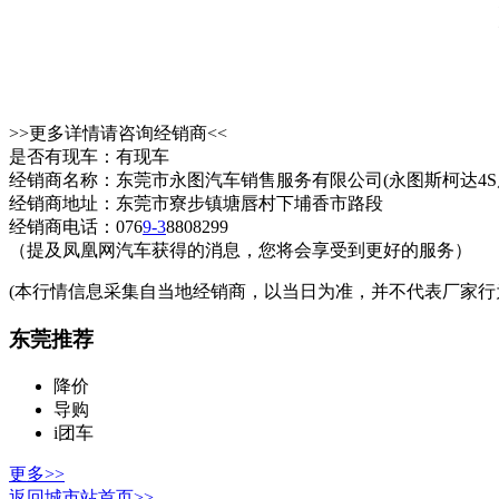
>>更多详情请咨询经销商<<
是否有现车：有现车
经销商名称：东莞市永图汽车销售服务有限公司(永图斯柯达4S
经销商地址：东莞市寮步镇塘唇村下埔香市路段
经销商电话：076
9-3
8808299
（提及凤凰网汽车获得的消息，您将会享受到更好的服务）
(本行情信息采集自当地经销商，以当日为准，并不代表厂家行
东莞推荐
降价
导购
i团车
更多>>
返回城市站首页>>