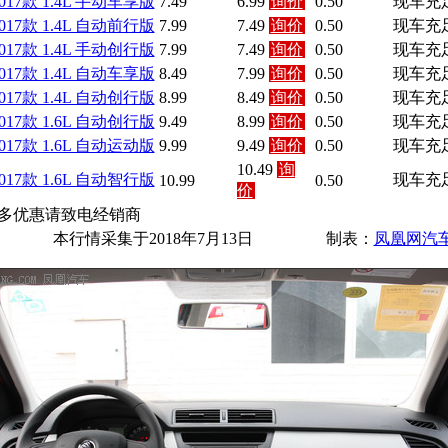
017款 1.4L 手动车享版
7.49
6.99
询价
0.50
现车充
017款 1.4L 自动前行版
7.99
7.49
询价
0.50
现车充
017款 1.4L 手动创行版
7.99
7.49
询价
0.50
现车充
017款 1.4L 自动车享版
8.49
7.99
询价
0.50
现车充
017款 1.4L 自动创行版
8.99
8.49
询价
0.50
现车充
017款 1.6L 自动创行版
9.49
8.99
询价
0.50
现车充
017款 1.6L 自动运动版
9.99
9.49
询价
0.50
现车充
10.49
询
017款 1.6L 自动智行版
现车充
10.99
0.50
价
多优惠请致电经销商
本行情采集于2018年7月13日
制表：
凤凰网汽