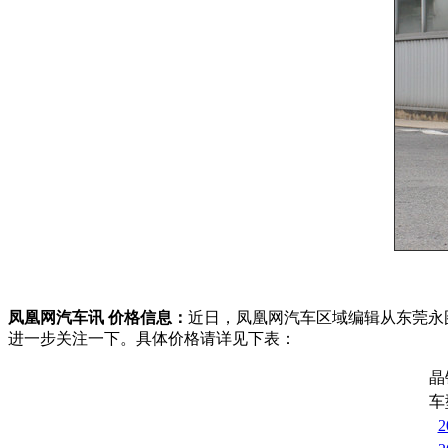
凤凰网汽车讯 价格信息：
近日，凤凰网汽车区域编辑从东莞永
进一步关注一下。具体价格请详见下表：
晶
车
2