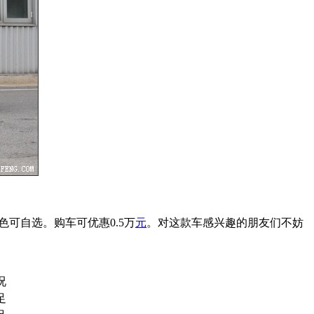
色可自选。购车可优惠0.5万
元
。对这款车感兴趣的朋友们不妨
况
足