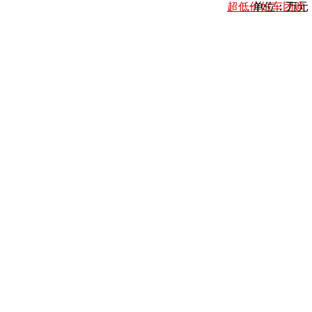
超低价好车团购
单位：万元