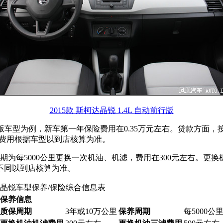
2015款 斯柯达晶锐 1.4L 自动前行版
手动前行版车型为例，新车第一年保险费用在0.35万元左右。贷款方
具体费用根据车型以到店核算为准。
期为每5000公里更换一次机油、机滤，费用在300元左右。更
不同以到店核算为准。
晶锐车型保养/保险综合信息表
保养信息
质保周期
3年或10万公里
保养周期
每5000公