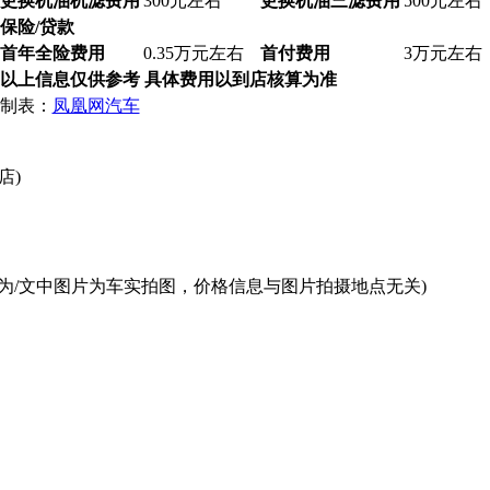
更换机油机滤费用
300元左右
更换机油三滤费用
500元左右
保险/贷款
首年全险费用
0.35万元左右
首付费用
3万元左右
以上信息仅供参考 具体费用以到店核算为准
制表：
凤凰网汽车
店)
为/文中图片为车实拍图，价格信息与图片拍摄地点无关)