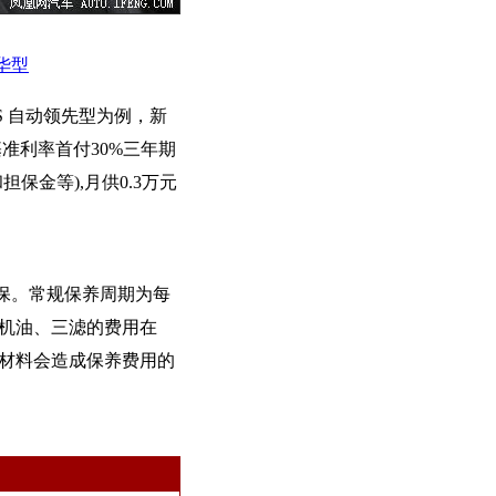
豪华型
15S 自动领先型为例，新
准利率首付30%三年期
保金等),月供0.3万元
质保。常规保养周期为每
换机油、三滤的费用在
养材料会造成保养费用的