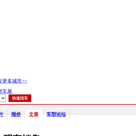
安
更多城市>>
广州车展
片
报价
文章
车型论坛