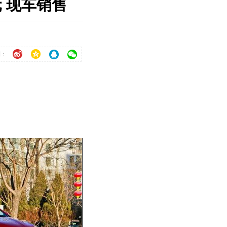
元 现车销售
到：