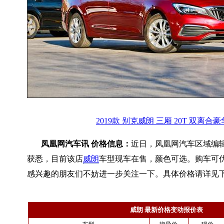
2019款 别克威朗 三厢 20T 双离合
凤凰网汽车讯 价格信息：
近日，凤凰网汽车区域编
获悉，目前该店
威朗
车型现车在售，颜色可选。购车可优惠
感兴趣的朋友们不妨进一步关注一下。具体价格请详见
威朗 最新价格变动报价表