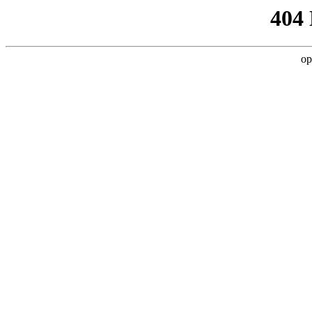
404
op