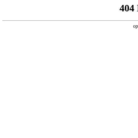
404
op