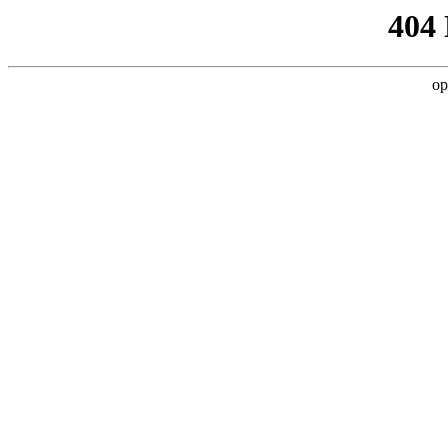
404
op