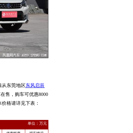
辑从东莞地区
东风启辰
在售，购车可优惠8000
体价格请详见下表：
单位：万元