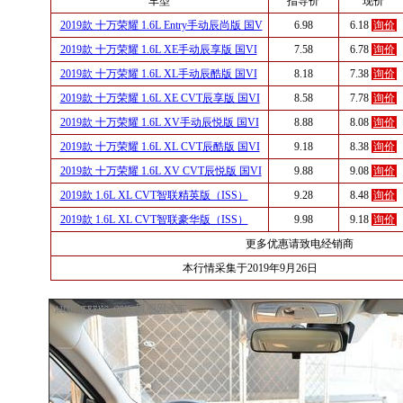
车型
指导价
现价
2019款 十万荣耀 1.6L Entry手动辰尚版 国V
6.98
6.18
询价
2019款 十万荣耀 1.6L XE手动辰享版 国VI
7.58
6.78
询价
2019款 十万荣耀 1.6L XL手动辰酷版 国VI
8.18
7.38
询价
2019款 十万荣耀 1.6L XE CVT辰享版 国VI
8.58
7.78
询价
2019款 十万荣耀 1.6L XV手动辰悦版 国VI
8.88
8.08
询价
2019款 十万荣耀 1.6L XL CVT辰酷版 国VI
9.18
8.38
询价
2019款 十万荣耀 1.6L XV CVT辰悦版 国VI
9.88
9.08
询价
2019款 1.6L XL CVT智联精英版（ISS）
9.28
8.48
询价
2019款 1.6L XL CVT智联豪华版（ISS）
9.98
9.18
询价
更多优惠请致电经销商
本行情采集于2019年9月26日