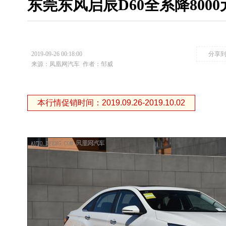
东莞东风启辰D60全系降8000
2019-09-26 00:18:00
分享
来源：凤凰网汽车
作者：邹威
本行情促销时间：2019.09.26-2019.10.02