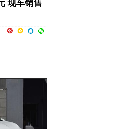
元 现车销售
到：