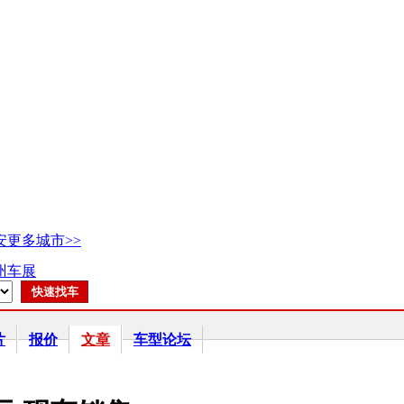
安
更多城市>>
广州车展
片
报价
文章
车型论坛