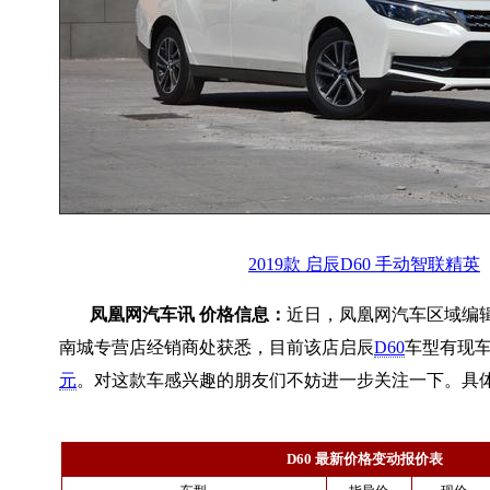
2019款 启辰D60 手动智联精英
凤凰网汽车讯 价格信息：
近日，凤凰网汽车区域编
南城专营店经销商处获悉，目前该店启辰
D60
车型有现车
元
。对这款车感兴趣的朋友们不妨进一步关注一下。具
D60 最新价格变动报价表