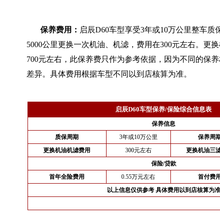
保养费用：
启辰D60车型享受3年或10万公里整车
5000公里更换一次机油、机滤，费用在300元左右。更
700元左右，此保养费只作为参考依据，因为不同的保
差异。具体费用根据车型不同以到店核算为准。
启辰D60车型保养/保险综合信息表
保养信息
质保周期
3年或10万公里
保养周
更换机油机滤费用
300元左右
更换机油三
保险/贷款
首年全险费用
0.55万元左右
首付费
以上信息仅供参考 具体费用以到店核算为