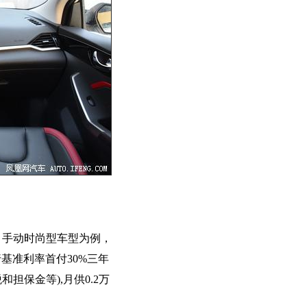
.6L 手动时尚型车型为例，
基准利率首付30%三年
担保金等),月供0.2万