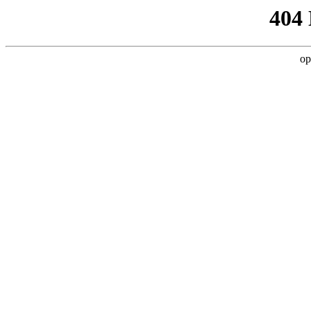
404
op