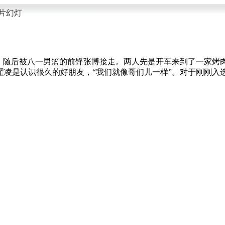
片幻灯
口，随后被八一男篮的前锋张博接走。两人先是开车来到了一家
凌是认识很久的好朋友，“我们就像哥们儿一样”。对于刚刚入选