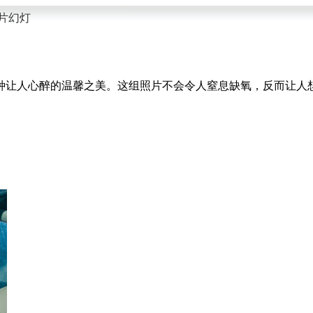
片幻灯
种让人心醉的温馨之美。这组照片不会令人窒息缺氧，反而让人