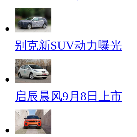
别克新SUV动力曝光
启辰晨风9月8日上市