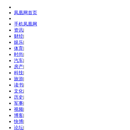
凤凰网首页
手机凤凰网
资讯
|
财经
|
娱乐
|
体育
|
时尚
|
汽车
|
房产
|
科技
|
旅游
|
读书
|
文化
|
历史
|
军事
|
视频
|
博客
|
快博
|
论坛
|