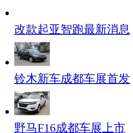
改款起亚智跑最新消息
铃木新车成都车展首发
野马F16成都车展上市