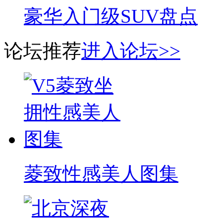
豪华入门级SUV盘点
论坛推荐
进入论坛>>
菱致性感美人图集