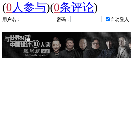
(
0
人参与
)
(
0
条评论
)
用户名：
密码：
自动登入