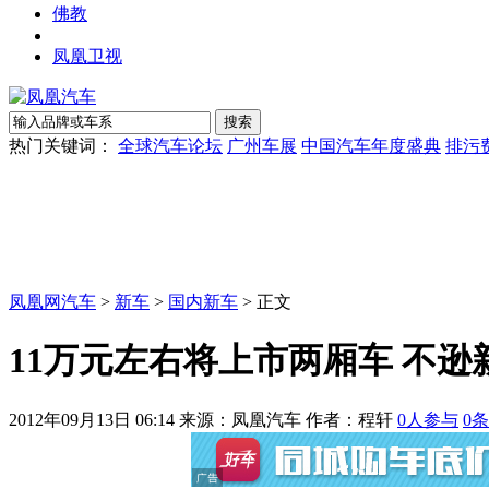
佛教
凤凰卫视
热门关键词：
全球汽车论坛
广州车展
中国汽车年度盛典
排污
凤凰网汽车
>
新车
>
国内新车
> 正文
11万元左右将上市两厢车 不逊新
2012年09月13日 06:14
来源：凤凰汽车 作者：
程轩
0
人参与
0
条