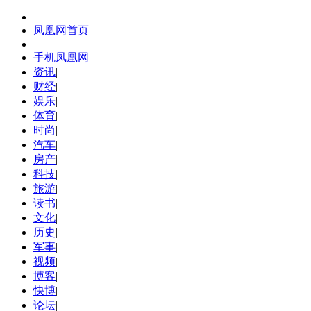
凤凰网首页
手机凤凰网
资讯
|
财经
|
娱乐
|
体育
|
时尚
|
汽车
|
房产
|
科技
|
旅游
|
读书
|
文化
|
历史
|
军事
|
视频
|
博客
|
快博
|
论坛
|