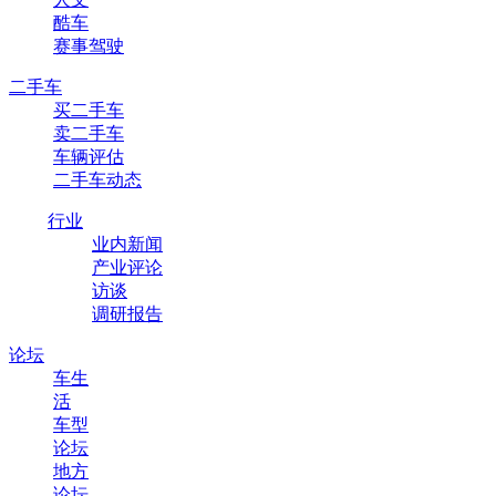
酷车
赛事驾驶
二手车
买二手车
卖二手车
车辆评估
二手车动态
行业
业内新闻
产业评论
访谈
调研报告
论坛
车生
活
车型
论坛
地方
论坛