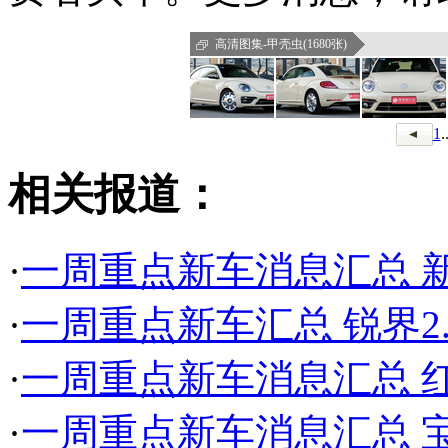
高清图集-甲壳虫(1680张)
1
.
相关报道：
·
一周重点新车消息汇总 新
·
一周重点新车汇总 锐界2.
·
一周重点新车消息汇总 
·
一周重点新车消息汇总 