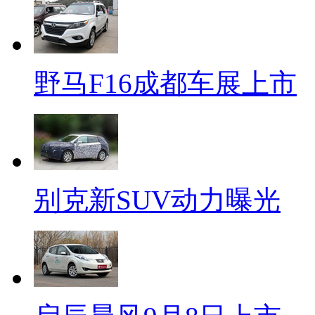
野马F16成都车展上市
别克新SUV动力曝光