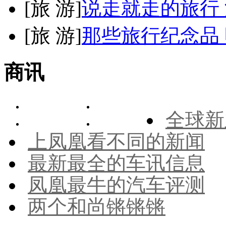
[
旅 游
]
说走就走的旅行
[
旅 游
]
那些旅行纪念品 
商讯
全球新
上凤凰看不同的新闻
最新最全的车讯信息
凤凰最牛的汽车评测
两个和尚锵锵锵