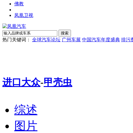
佛教
凤凰卫视
热门关键词：
全球汽车论坛
广州车展
中国汽车年度盛典
排污
进口大众
-
甲壳虫
综述
图片