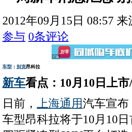
2012年09月15日 08:57
来
参与
0
条评论
车型
：
别克
昂科拉
新车
看点：10月10日上市
日前，
上海通用
汽车宣布
车型昂科拉将于10月10