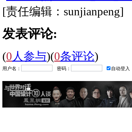
[责任编辑：sunjianpeng]
发表评论:
(
0
人参与
)
(
0
条评论
)
用户名：
密码：
自动登入