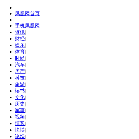
凤凰网首页
手机凤凰网
资讯
|
财经
|
娱乐
|
体育
|
时尚
|
汽车
|
房产
|
科技
|
旅游
|
读书
|
文化
|
历史
|
军事
|
视频
|
博客
|
快博
|
论坛
|