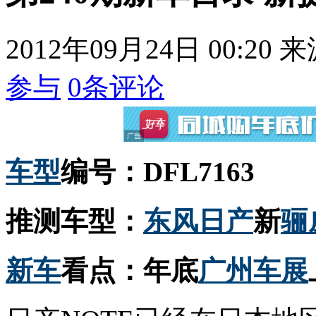
2012年09月24日 00:20
来
参与
0
条评论
车型
编号：DFL7163
推测车型：
东风
日产
新
骊
新车
看点：年底
广州车展