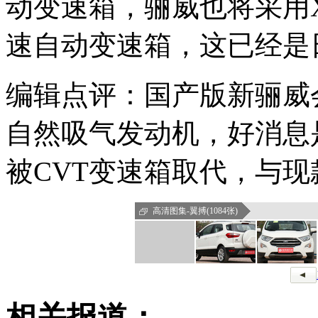
动变速箱，骊威也将采用XT
速自动变速箱，这已经是
编辑点评：国产版新骊威会
自然吸气发动机，好消息
被CVT变速箱取代，与
高清图集-翼搏(1084张)
相关报道：