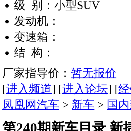
级 别：
小型SUV
发动机：
变速箱：
结 构：
厂家指导价：
暂无报价
[
进入频道
] [
进入论坛
] [
经
凤凰网汽车
>
新车
>
国内
第240期新车目录 新