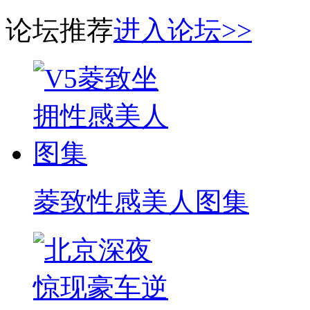
论坛推荐
进入论坛>>
菱致性感美人图集