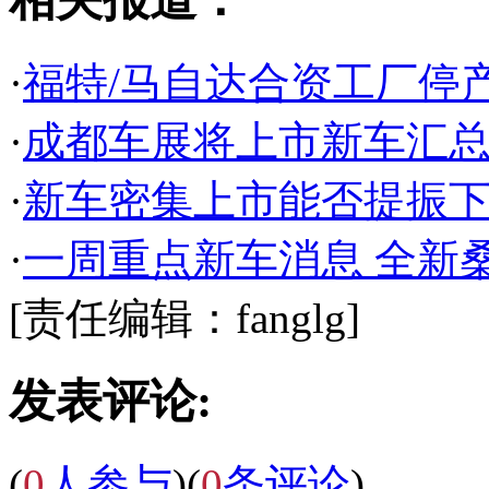
·
福特/马自达合资工厂停产
·
成都车展将上市新车汇总
·
新车密集上市能否提振
·
一周重点新车消息 全新
[责任编辑：fanglg]
发表评论:
(
0
人参与
)
(
0
条评论
)