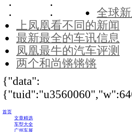
全球新
上凤凰看不同的新闻
最新最全的车讯信息
凤凰最牛的汽车评测
两个和尚锵锵锵
{"data":
{"tuid":"u3560060","w":640
首页
文章精选
车型大全
广州车展