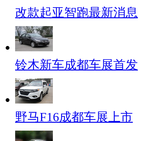
改款起亚智跑最新消息
铃木新车成都车展首发
野马F16成都车展上市