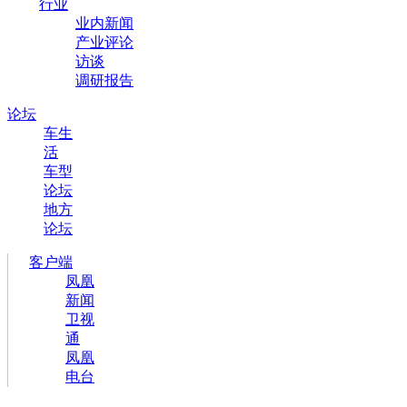
行业
业内新闻
产业评论
访谈
调研报告
论坛
车生
活
车型
论坛
地方
论坛
客户端
凤凰
新闻
卫视
通
凤凰
电台