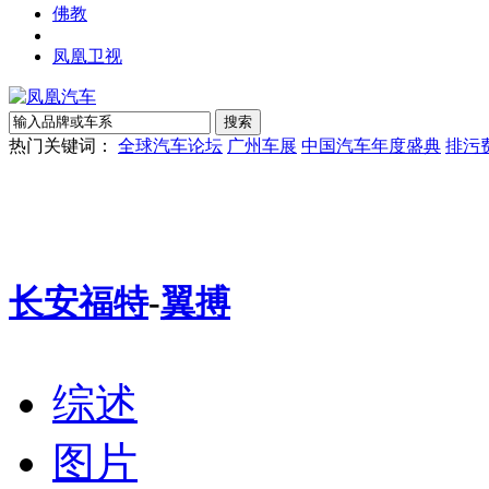
佛教
凤凰卫视
热门关键词：
全球汽车论坛
广州车展
中国汽车年度盛典
排污
长安福特
-
翼搏
综述
图片