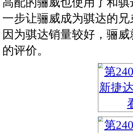
高配的骊威也使用了和骐
一步让骊威成为骐达的兄
因为骐达销量较好，骊威
的评价。