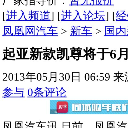
厂家指导价：
暂无报价
[
进入频道
] [
进入论坛
] [
经
凤凰网汽车
>
新车
>
国内
起亚新款凯尊将于6月7日
2013年05月30日 06:59
来
参与
0
条评论
凤凰汽车讯 日前，凤凰