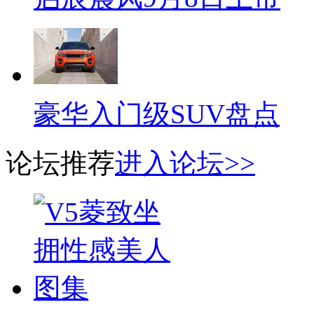
豪华入门级SUV盘点
论坛推荐
进入论坛>>