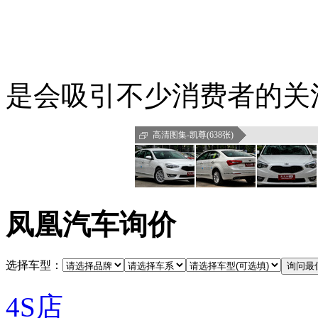
是会吸引不少消费者的关
高清图集-凯尊(638张)
凤凰汽车询价
选择车型：
4S店