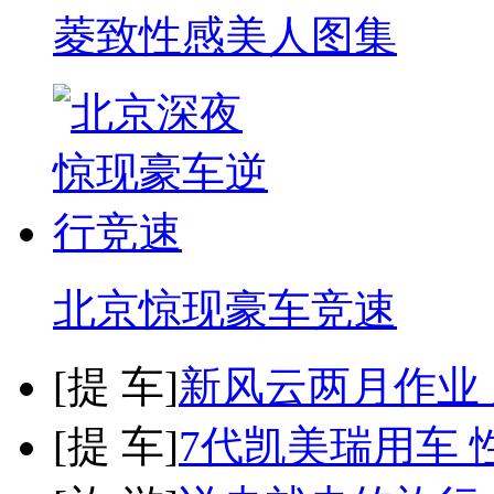
菱致性感美人图集
北京惊现豪车竞速
[
提 车
]
新风云两月作业
[
提 车
]
7代凯美瑞用车 