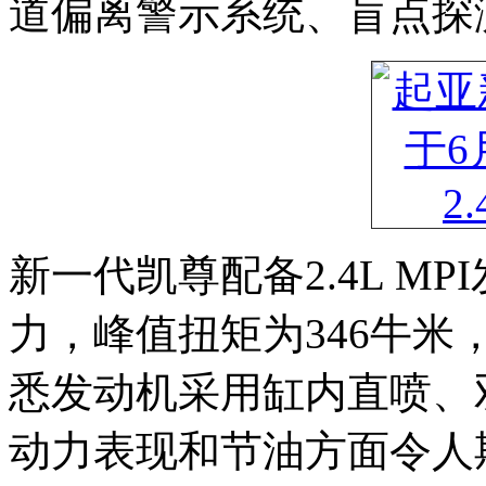
道偏离警示系统、盲点探
新一代凯尊配备2.4L M
力，峰值扭矩为346牛米
悉发动机采用缸内直喷、
动力表现和节油方面令人