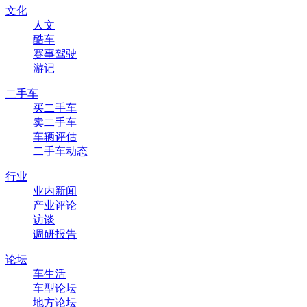
文化
人文
酷车
赛事驾驶
游记
二手车
买二手车
卖二手车
车辆评估
二手车动态
行业
业内新闻
产业评论
访谈
调研报告
论坛
车生活
车型论坛
地方论坛