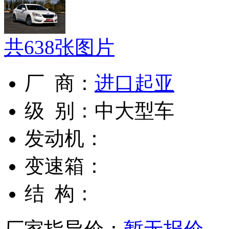
共
638
张图片
厂 商：
进口起亚
级 别：
中大型车
发动机：
变速箱：
结 构：