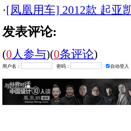
·
[凤凰用车] 2012款 起
发表评论:
(
0
人参与
)
(
0
条评论
)
用户名：
密码：
自动登入