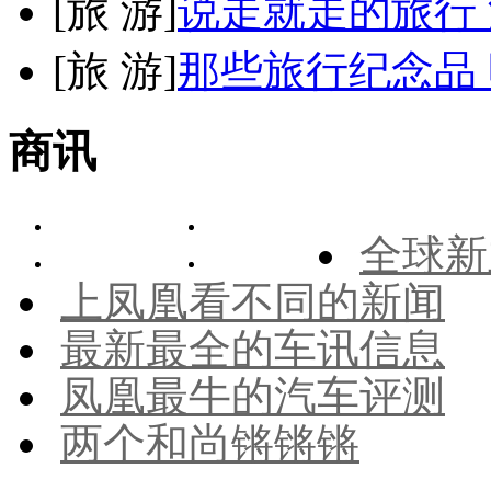
[
旅 游
]
说走就走的旅行
[
旅 游
]
那些旅行纪念品 
商讯
全球新
上凤凰看不同的新闻
最新最全的车讯信息
凤凰最牛的汽车评测
两个和尚锵锵锵