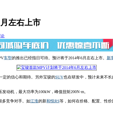
6月左右上市
评论
PV
车型
的推出已经指日可待。预计将于2014年6月左右上市。
新
有一定的信心和期待。另外宝骏的
SUV
也在研发中，预计未来不长
发动机，最大功率为100kW，峰值扭矩200N·m。
很多竞争对手。如
江淮
的新
和悦RS
等，如何在价格、配置、性价