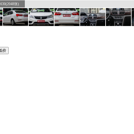
30(2048张)