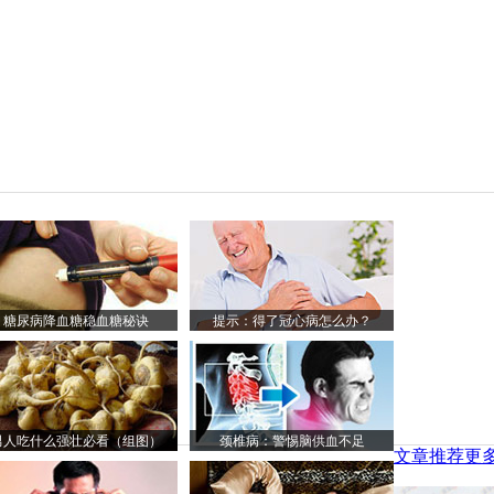
糖尿病降血糖稳血糖秘诀
提示：得了冠心病怎么办？
男人吃什么强壮必看（组图）
颈椎病：警惕脑供血不足
文章推荐
更多