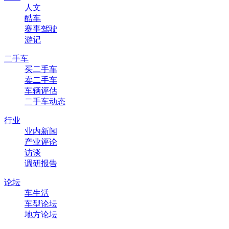
人文
酷车
赛事驾驶
游记
二手车
买二手车
卖二手车
车辆评估
二手车动态
行业
业内新闻
产业评论
访谈
调研报告
论坛
车生活
车型论坛
地方论坛