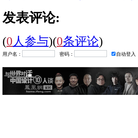
发表评论:
(
0
人参与
)
(
0
条评论
)
用户名：
密码：
自动登入