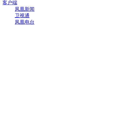
客户端
凤凰新闻
卫视通
凤凰电台