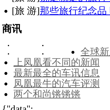
[
旅 游
]
那些旅行纪念品 
商讯
全球新
上凤凰看不同的新闻
最新最全的车讯信息
凤凰最牛的汽车评测
两个和尚锵锵锵
{"data":