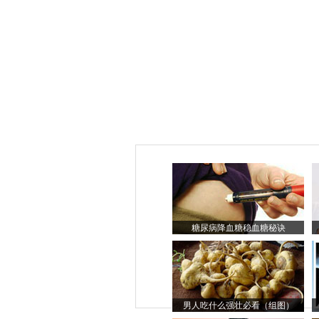
糖尿病降血糖稳血糖秘诀
男人吃什么强壮必看（组图）