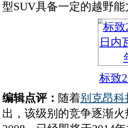
型SUV具备一定的越野能
标致2
编辑点评：
随着
别克
昂科
出，该级别的竞争逐渐火