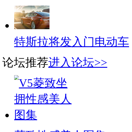
特斯拉将发入门电动车
论坛推荐
进入论坛>>