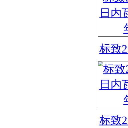
标致2
标致2