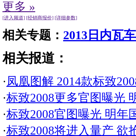
更多 »
[进入频道]
[经销商报价]
[详细参数]
相关专题：
2013日内瓦
相关报道：
·
凤凰图解 2014款标致20
·
标致2008更多官图曝光 
·
标致2008官图曝光 明年
·
标致2008将进入量产 欲