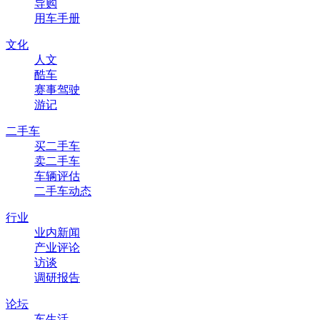
导购
用车手册
文化
人文
酷车
赛事驾驶
游记
二手车
买二手车
卖二手车
车辆评估
二手车动态
行业
业内新闻
产业评论
访谈
调研报告
论坛
车生活