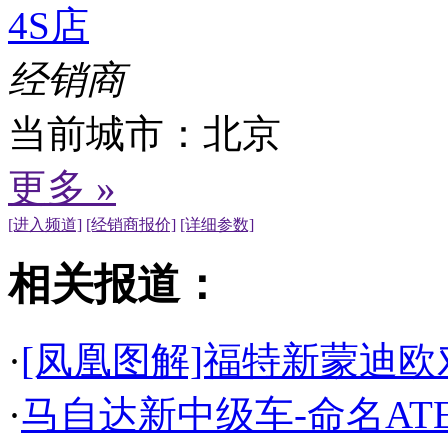
4S店
经销商
当前城市：
北京
更多 »
[进入频道]
[经销商报价]
[详细参数]
相关报道：
·
[凤凰图解]福特新蒙迪欧
·
马自达新中级车-命名ATE