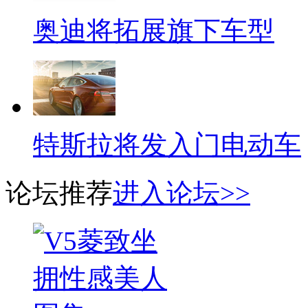
奥迪将拓展旗下车型
特斯拉将发入门电动车
论坛推荐
进入论坛>>