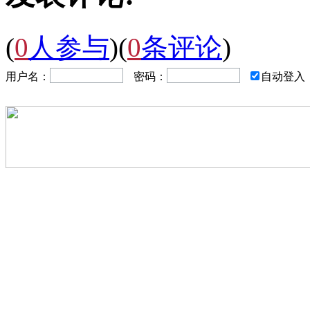
(
0
人参与
)
(
0
条评论
)
用户名：
密码：
自动登入