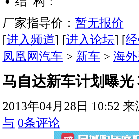
结 构：
厂家指导价：
暂无报价
[
进入频道
] [
进入论坛
] [
经
凤凰网汽车
>
新车
>
海外
马自达新车计划曝光 将
2013年04月28日 10:52
来
与
0
条评论