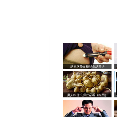
糖尿病降血糖稳血糖秘诀
男人吃什么强壮必看（组图）