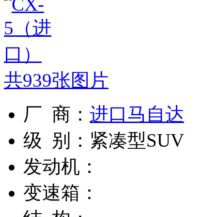
共
939
张图片
厂 商：
进口马自达
级 别：
紧凑型SUV
发动机：
变速箱：