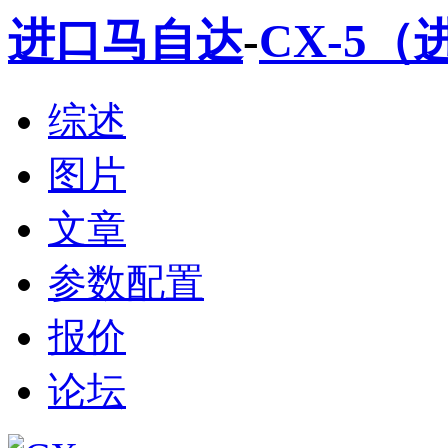
进口马自达
-
CX-5（
综述
图片
文章
参数配置
报价
论坛