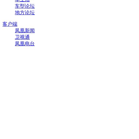
车型论坛
地方论坛
客户端
凤凰新闻
卫视通
凤凰电台