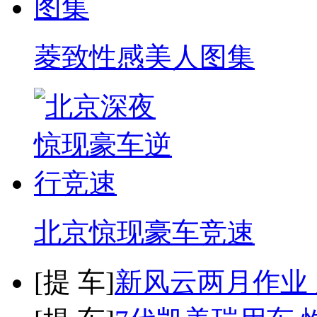
菱致性感美人图集
北京惊现豪车竞速
[
提 车
]
新风云两月作业