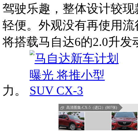
驾驶乐趣，整体设计较现
轻便。外观没有再使用流
将搭载马自达6的2.0升
力。
高清图集-CX-5（进口）(807张)