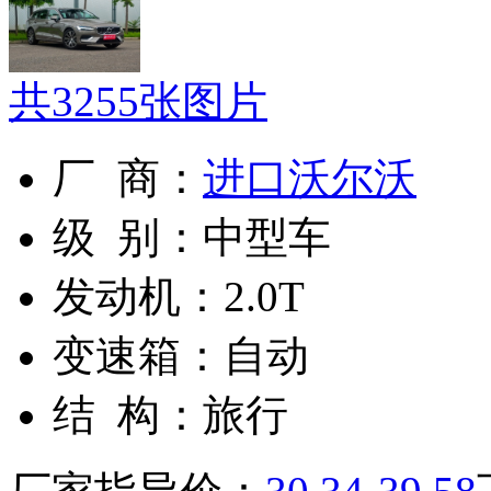
共
3255
张图片
厂 商：
进口沃尔沃
级 别：
中型车
发动机：
2.0T
变速箱：
自动
结 构：
旅行