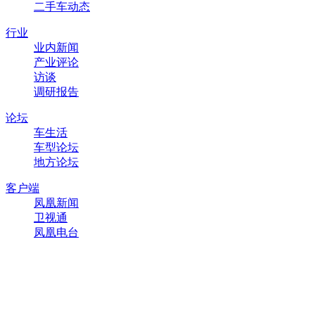
二手车动态
行业
业内新闻
产业评论
访谈
调研报告
论坛
车生活
车型论坛
地方论坛
客户端
凤凰新闻
卫视通
凤凰电台