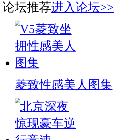
论坛推荐
进入论坛>>
菱致性感美人图集