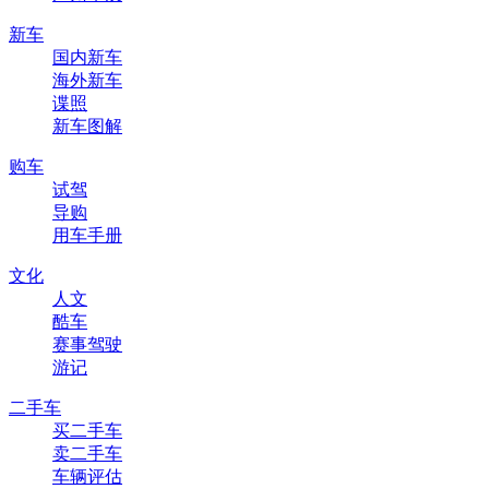
新车
国内新车
海外新车
谍照
新车图解
购车
试驾
导购
用车手册
文化
人文
酷车
赛事驾驶
游记
二手车
买二手车
卖二手车
车辆评估