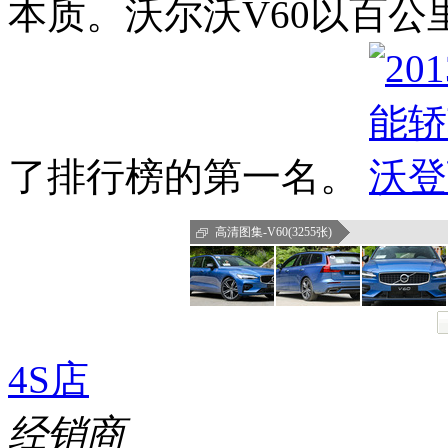
本质。沃尔沃V60以百公
了排行榜的第一名。
高清图集-V60(3255张)
4S店
经销商