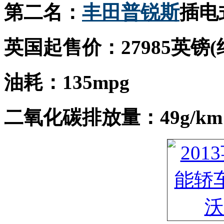
第二名：
丰田
普锐斯
插电
英国起售价：27985英镑(
油耗：135mpg
二氧化碳排放量：49g/km