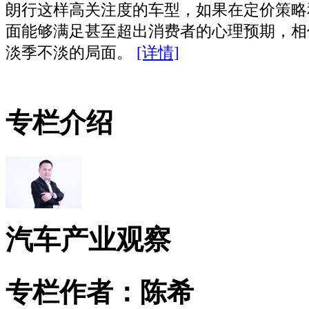
朗行这样高关注度的车型，如果在定价策略
面能够满足甚至超出消费者的心理预期，相
淡季不淡的局面。
[详情]
专栏介绍
汽车产业观察
专栏作者：陈希