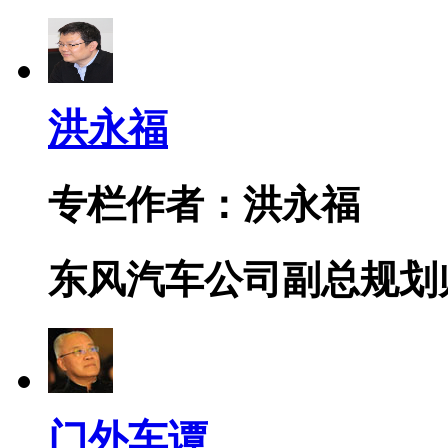
洪永福
专栏作者：洪永福
东风汽车公司副总规划
门外车谭