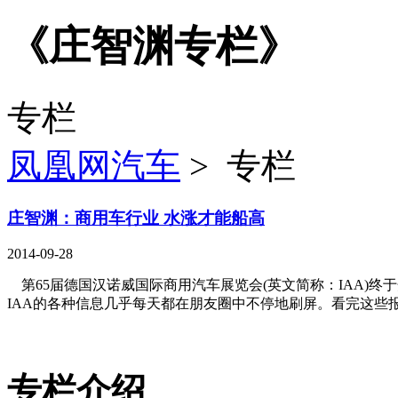
《庄智渊专栏》
专栏
凤凰网汽车
> 专栏
庄智渊：商用车行业 水涨才能船高
2014-09-28
第65届德国汉诺威国际商用汽车展览会(英文简称：IAA)终
IAA的各种信息几乎每天都在朋友圈中不停地刷屏。看完这些报道
专栏介绍