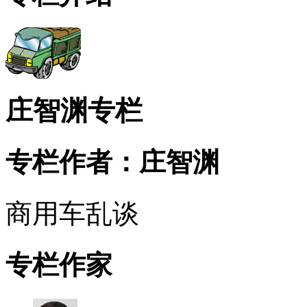
庄智渊专栏
专栏作者：庄智渊
商用车乱谈
专栏作家