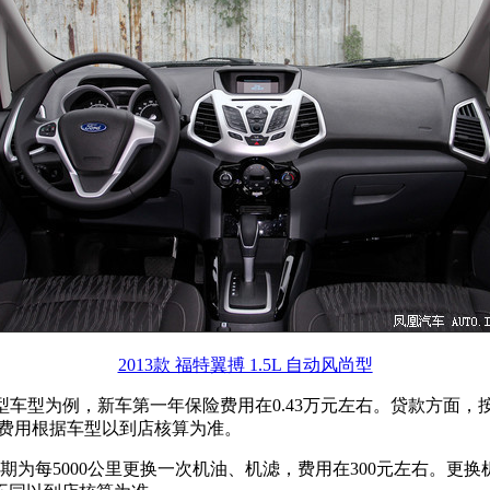
2013款 福特翼搏 1.5L 自动风尚型
手动舒适型车型为例，新车第一年保险费用在0.43万元左右。贷款方面
具体费用根据车型以到店核算为准。
期为每5000公里更换一次机油、机滤，费用在300元左右。更