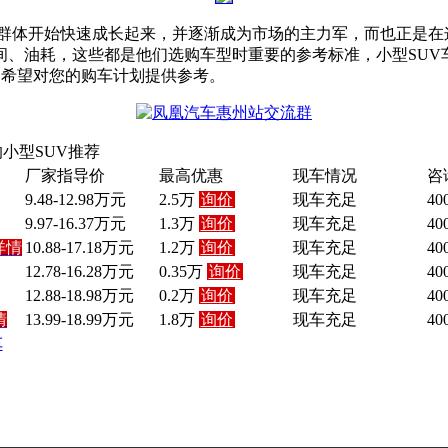
群体开始快速成长起来，并逐渐成为市场的主力军，而也正是在
间、油耗，这些都是他们选购车型时重要的参考标准，小型SUV
，希望对您的购车计划提供参考。
小型SUV推荐
厂家指导价
最高优惠
现车情况
咨
9.48-12.98万元
2.5万
询价
现车充足
40
9.97-16.37万元
1.3万
询价
现车充足
40
详情
10.88-17.18万元
1.2万
询价
现车充足
40
12.78-16.28万元
0.35万
询价
现车充足
40
12.88-18.98万元
0.2万
询价
现车充足
40
情
13.99-18.99万元
1.8万
询价
现车充足
40
车