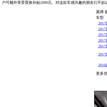
户可额外享受置换补贴2000元。对这款车感兴趣的朋友们不
翼搏 
车型
201
201
201
201
201
201
201
更多