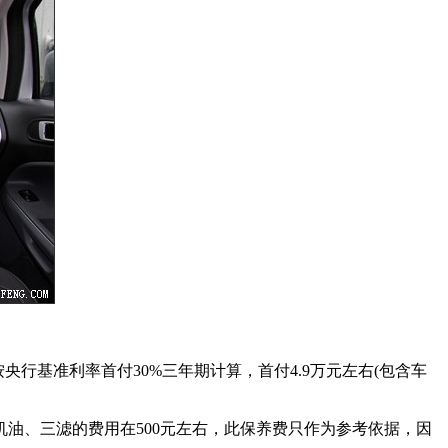
，按央行基准利率首付30%三年期计算，首付4.9万元左右(包含车
换机油、三滤的费用在500元左右，此保养费只作为参考依据，因