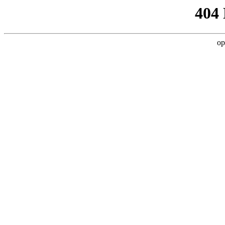
404
op