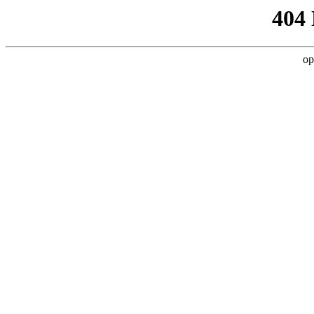
404
op