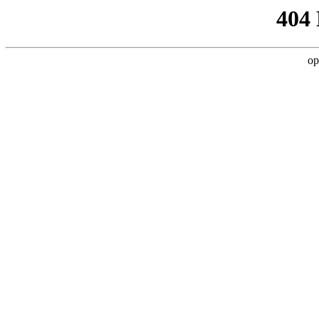
404
op