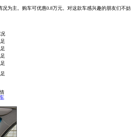
况为主。购车可优惠0.8万元。对这款车感兴趣的朋友们不妨
情况
充足
充足
充足
充足
充足
行情
车