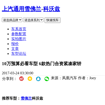
上汽通用雪佛兰
-
科沃兹
车系首页
参数配置
实拍图片
报价
文章
车型论坛
10万预算必看车型 6款热门合资紧凑家轿
2017-03-24 03:30:00
来源：凤凰汽车
作者：Joey
分享到：
推荐车型：
雪佛兰
科沃兹