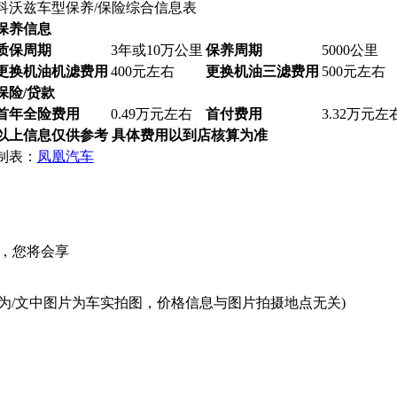
科沃兹车型保养/保险综合信息表
保养信息
质保周期
3年或10万公里
保养周期
5000公里
更换机油机滤费用
400元左右
更换机油三滤费用
500元左右
保险/贷款
首年全险费用
0.49万元左右
首付费用
3.32万元左
以上信息仅供参考 具体费用以到店核算为准
制表：
凤凰汽车
，您将会享
为/文中图片为车实拍图，价格信息与图片拍摄地点无关)