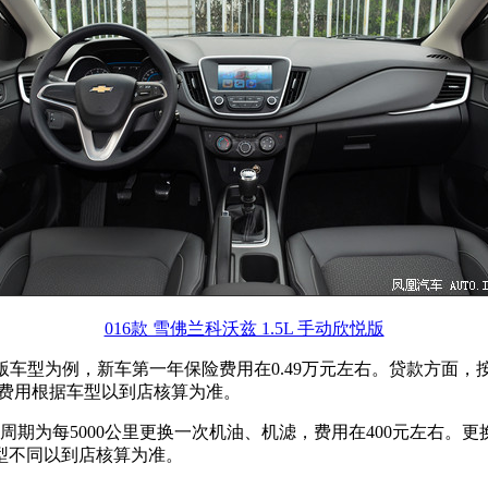
016款 雪佛兰科沃兹 1.5L 手动欣悦版
手动欣享版车型为例，新车第一年保险费用在0.49万元左右。贷款方面
具体费用根据车型以到店核算为准。
周期为每5000公里更换一次机油、机滤，费用在400元左右。
型不同以到店核算为准。