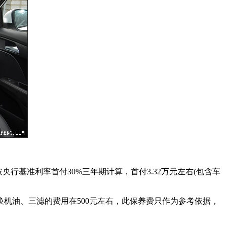
，按央行基准利率首付30%三年期计算，首付3.32万元左右(包含车
更换机油、三滤的费用在500元左右，此保养费只作为参考依据，