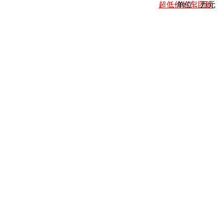
超低价好车团购
单位：万元