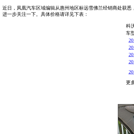
近日，凤凰汽车区域编辑从惠州地区标远雪佛兰经销商处获悉，
进一步关注一下。具体价格请详见下表：
科
车
2
2
2
2
2
更