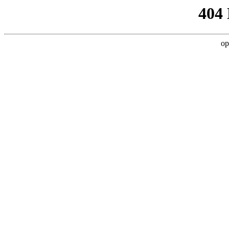
404
op