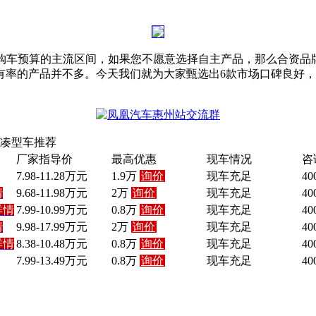
购车预算的主流区间，如果您不愿意选择自主产品，那么合资品
有率的产品并不多。今天我们就为大家甄选出6款市场口碑良好
凑型车推荐
厂家指导价
最高优惠
现车情况
咨
7.98-11.28万元
1.9万
询价
现车充足
40
情
9.68-11.98万元
2万
询价
现车充足
40
详情
7.99-10.99万元
0.8万
询价
现车充足
40
情
9.98-17.99万元
2万
询价
现车充足
40
详情
8.38-10.48万元
0.8万
询价
现车充足
40
7.99-13.49万元
0.8万
询价
现车充足
40