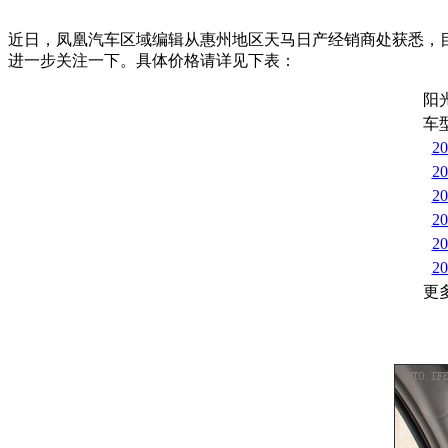
近日，凤凰汽车区域编辑从惠州地区天马日产经销商处获悉，目
进一步关注一下。具体价格请详见下表：
阳
车
2
2
2
2
2
2
更