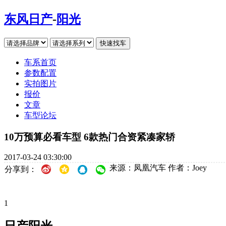
东风日产
-
阳光
车系首页
参数配置
实拍图片
报价
文章
车型论坛
10万预算必看车型 6款热门合资紧凑家轿
2017-03-24 03:30:00
来源：凤凰汽车
作者：Joey
分享到：
1