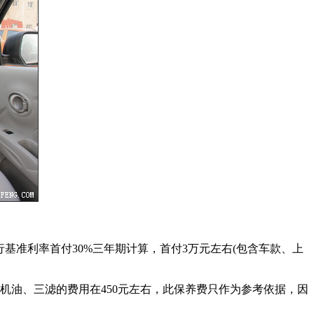
央行基准利率首付30%三年期计算，首付3万元左右(包含车款、上
换机油、三滤的费用在450元左右，此保养费只作为参考依据，因