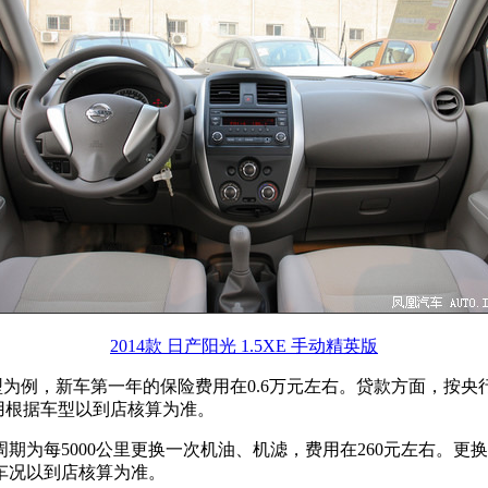
2014款 日产阳光 1.5XE 手动精英版
适版车型为例，新车第一年的保险费用在0.6万元左右。贷款方面，按
费用根据车型以到店核算为准。
期为每5000公里更换一次机油、机滤，费用在260元左右。更
车况以到店核算为准。