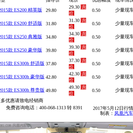
29.30
询
2015款 ES200 精英版
少量现
29.80
0.50
价
31.30
询
2015款 ES200 舒适版
少量现
31.80
0.50
价
34.30
询
2015款 ES250 典雅版
少量现
34.80
0.50
价
39.30
询
2015款 ES250 豪华版
少量现
39.80
0.50
价
37.30
询
2015款 ES300h 舒适版
少量现
37.80
0.50
价
42.30
询
2015款 ES300h 豪华版
少量现
42.80
0.50
价
49.30
询
2015款 ES300h 尊贵版
少量现
49.80
0.50
价
更多优惠请致电经销商
免费咨询电话：400-068-1313 转 8391
2017年5月12日行
制表：
凤凰汽