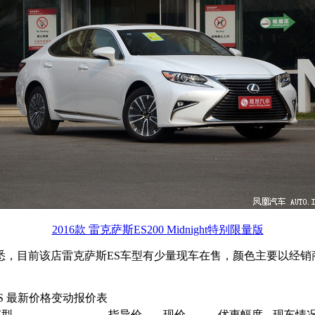
2016款 雷克萨斯ES200 Midnight特别限量版
，目前该店雷克萨斯ES车型有少量现车在售，颜色主要以经销商
S 最新价格变动报价表
车型
指导价
现价
优惠幅度
现车情