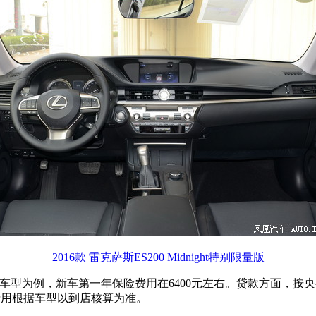
2016款 雷克萨斯ES200 Midnight特别限量版
0 精英版车型为例，新车第一年保险费用在6400元左右。贷款方面，按
体费用根据车型以到店核算为准。