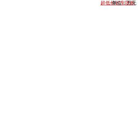
超低价好车团购
单位：万元