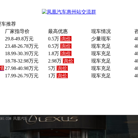
型车推荐
厂家指导价
最高优惠
现车情况
29.8-49.8万元
0.5万
询价
少量现车
4
23.48-26.78万元
0.5万
询价
现车充足
4
18.99-30.39万元
1.8万
询价
现车充足
4
18.78-32.98万元
2.98万
询价
现车充足
4
情
27.98-40.98万元
5万
询价
现车充足
4
17.99-26.79万元
1万
询价
现车充足
4