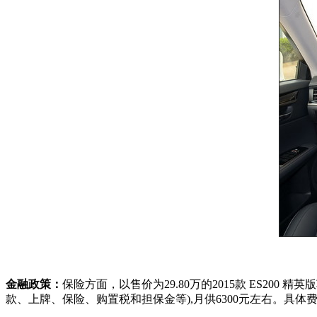
金融政策：
保险方面，以售价为29.80万的2015款 ES20
款、上牌、保险、购置税和担保金等),月供6300元左右。具