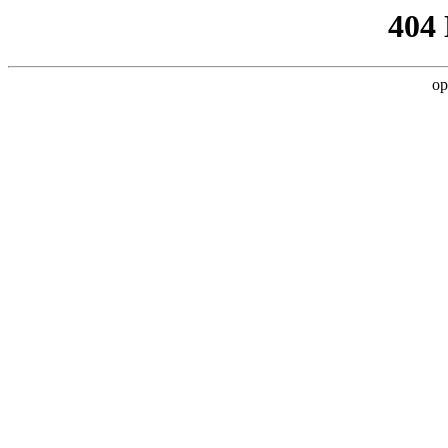
404
op