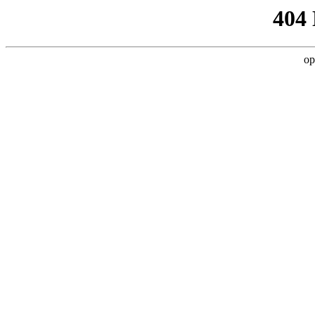
404
op