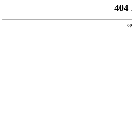
404
op