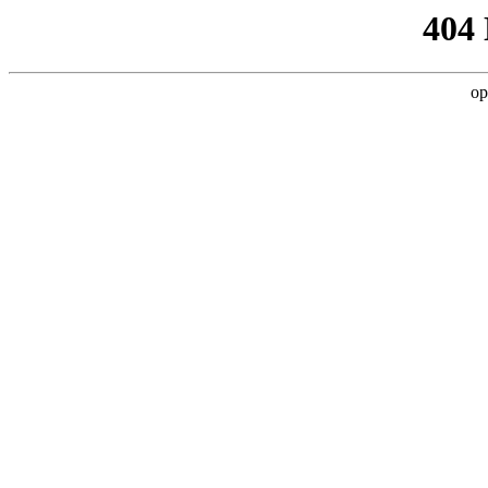
404
op