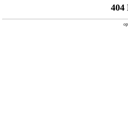
404
op