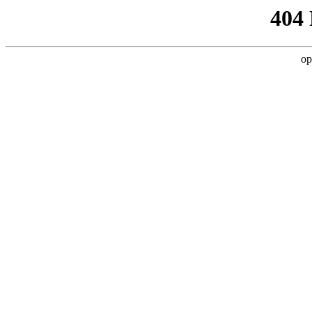
404
op