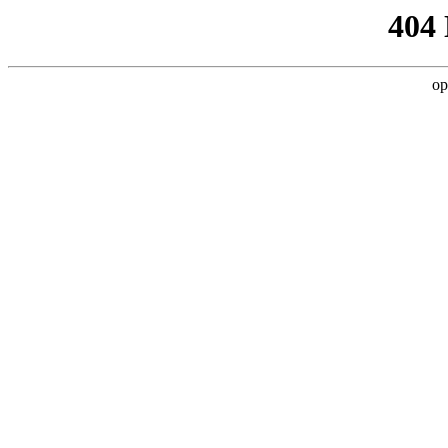
404
op