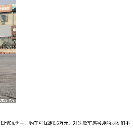
日情况为主。购车可优惠0.6万元。对这款车感兴趣的朋友们不