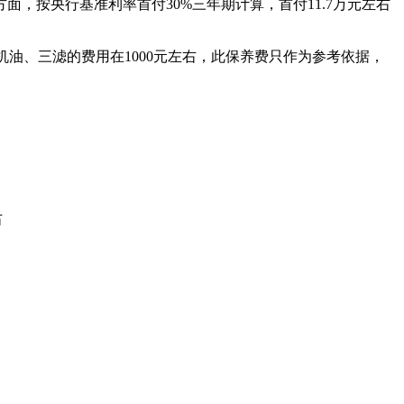
贷款方面，按央行基准利率首付30%三年期计算，首付11.7万元左右
机油、三滤的费用在1000元左右，此保养费只作为参考依据，
右