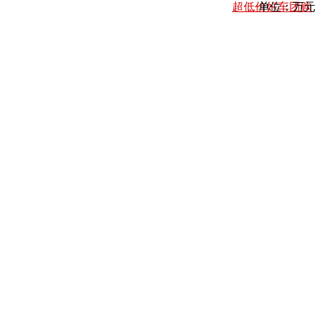
超低价好车团购
单位：万元