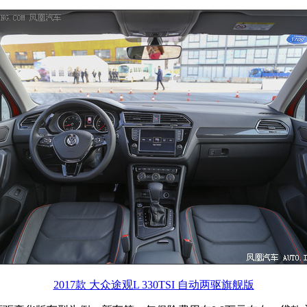
2017款 大众途观L 330TSI 自动两驱旗舰版