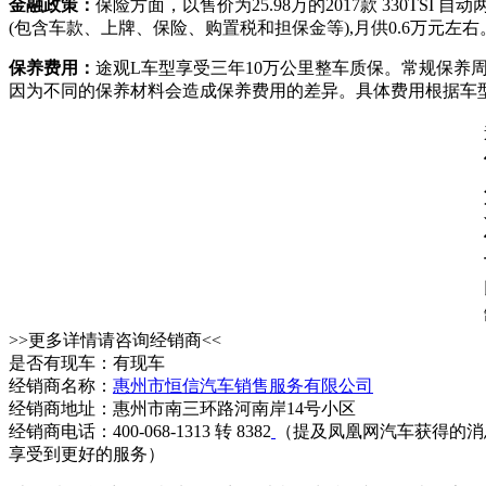
金融政策：
保险方面，以售价为25.98万的2017款 330T
(包含车款、上牌、保险、购置税和担保金等),月供0.6万元
保养费用：
途观L车型享受三年10万公里整车质保。常规保养周
因为不同的保养材料会造成保养费用的差异。具体费用根据车
>>更多详情请咨询经销商<<
是否有现车：有现车
经销商名称：
惠州市恒信汽车销售服务有限公司
经销商地址：惠州市南三环路河南岸14号小区
经销商电话：400-068-1313 转 8382
（提及凤凰网汽车获得的消
享受到更好的服务）