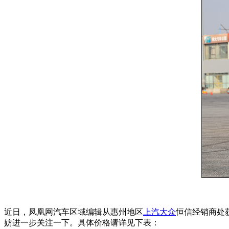
近日，凤凰网汽车区域编辑从惠州地区
上汽大众
恒信经销商处
妨进一步关注一下。具体价格请详见下表：