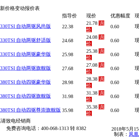
最新价格变动报价表
指导价
现价
优惠幅度
21.78
询
款 330TSI 自动两驱风尚版
22.38
0.60
价
24.08
询
款 330TSI 自动两驱舒适版
24.68
0.60
价
25.38
询
款 330TSI 自动两驱豪华版
25.98
0.60
价
27.08
询
款 330TSI 自动两驱旗舰版
27.68
0.60
价
28.38
询
款 380TSI 自动四驱豪华版
28.98
0.60
价
31.38
询
款 380TSI 自动四驱旗舰版
31.98
0.60
价
35.38
询
款 380TSI 自动四驱尊崇旗舰版
35.98
0.60
价
惠请致电经销商
免费咨询电话：400-068-1313 转 8382
2018年5月
制表：
凤凰