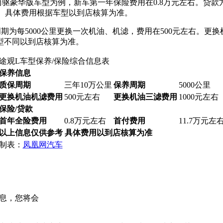
SI 自动两驱豪华版车型为例，新车第一年保险费用在0.8万元左右。
左右。具体费用根据车型以到店核算为准。
期为每5000公里更换一次机油、机滤，费用在500元左右。更换
型不同以到店核算为准。
途观L车型保养/保险综合信息表
保养信息
质保周期
三年10万公里
保养周期
5000公里
更换机油机滤费用
500元左右
更换机油三滤费用
1000元左右
保险/贷款
首年全险费用
0.8万元左右
首付费用
11.7万元左
以上信息仅供参考 具体费用以到店核算为准
制表：
凤凰网汽车
息，您将会