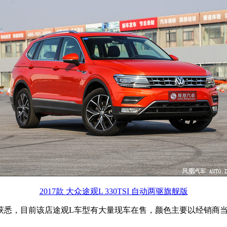
2017款 大众途观L 330TSI 自动两驱旗舰版
获悉，目前该店途观L车型有大量现车在售，颜色主要以经销商当